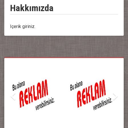
Hakkımızda
Içerik giriniz.