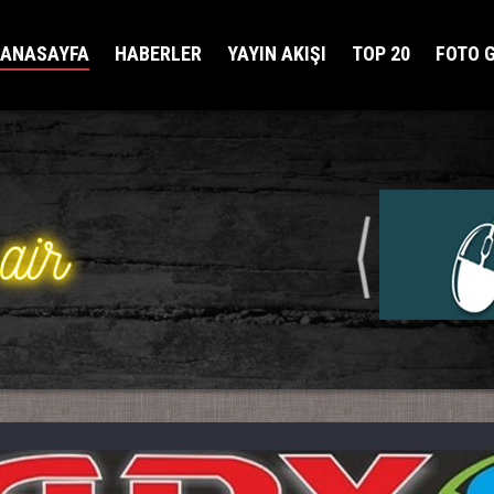
ANASAYFA
HABERLER
YAYIN AKIŞI
TOP 20
FOTO 