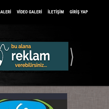
GALERİ
VİDEO GALERİ
İLETİŞİM
GİRİŞ YAP