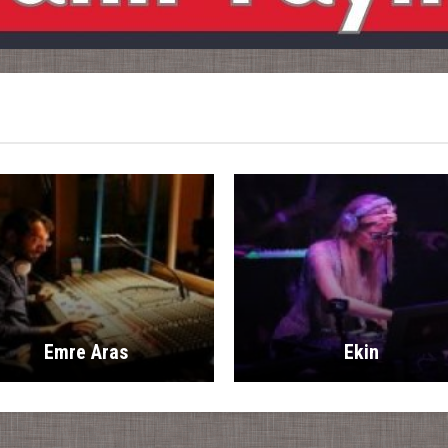
Emre Aras
Ekin