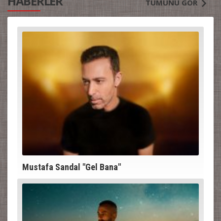
HABERLER
TÜMÜNÜ GÖR
Mustafa Sandal "Gel Bana"