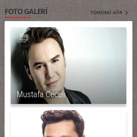
FOTO GALERİ
TÜMÜNÜ GÖR
Mustafa Ceceli