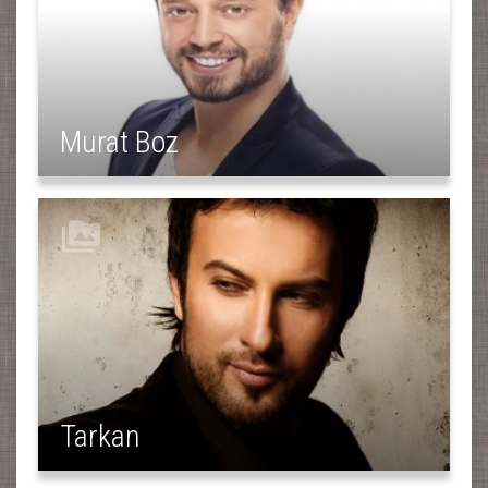
Murat Boz
Tarkan