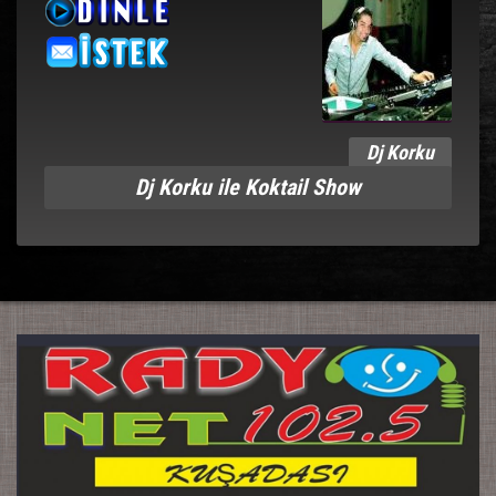
Dj Korku
Dj Korku ile Koktail Show