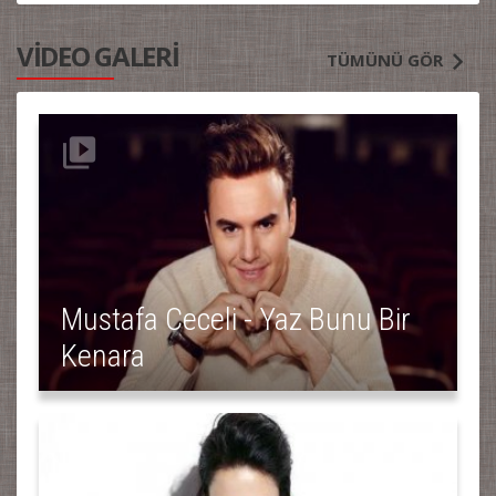
VİDEO GALERİ
TÜMÜNÜ GÖR
Mustafa Ceceli - Yaz Bunu Bir
Kenara