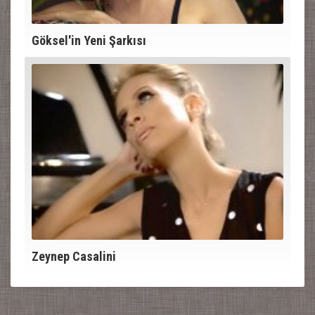
Göksel'in Yeni Şarkısı
Zeynep Casalini