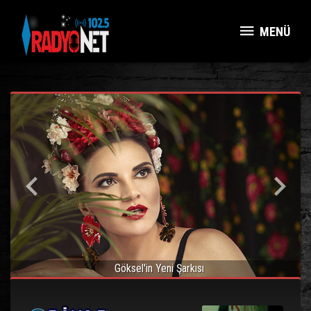
MENÜ
Zeynep Casalini