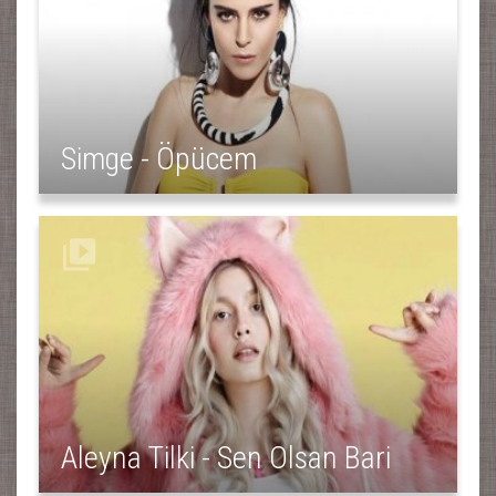
Simge - Öpücem
Aleyna Tilki - Sen Olsan Bari