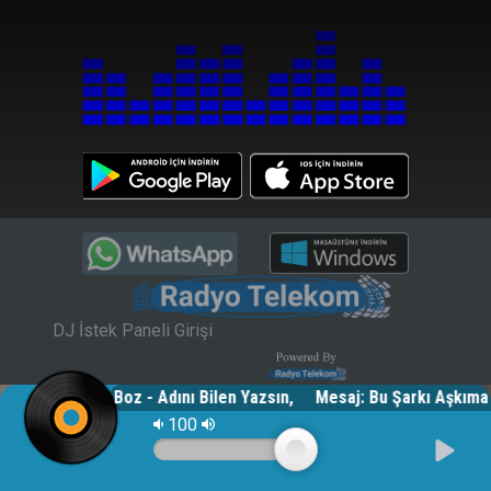
DJ İstek Paneli Girişi
rça: Murat Boz - Adını Bilen Yazsın, Mesaj: Bu Şarkı Aşk
100