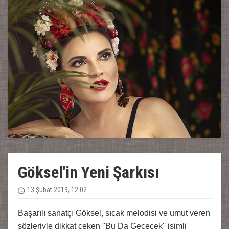
Göksel'in Yeni Şarkısı
13 Şubat 2019, 12:02
Başarılı sanatçı Göksel, sıcak melodisi ve umut veren
sözleriyle dikkat çeken ''Bu Da Geçecek'' isimli