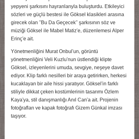
yepyeni şarkısını hayranlarıyla buluşturdu. Etkileyici
sözleri ve güçlü bestesi ile Göksel klasikleri arasına
girecek olan ''Bu Da Geçecek'' şarkısının söz ve
müziği Göksel ile Mabel Matiz'e, düzenlemesi Alper
Erinç'e ait.
Yönetmenliğini Murat Onbul'un, görüntü
yönetmenliğini Veli Kuzlu'nun üstlendiği klipte
Göksel, izleyenlerini umuda, sevgiye, neşeye davet
ediyor. Klip farklı nesilleri bir araya getirirken, herkesi
kucaklayan bir aile hissi yaratıyor. Göksel'in farklı
stiliyle dikkat çeken kostümlerinin tasarımı Özlem
Kaya'ya, stil danışmanlığı Anıl Can'a ait. Projenin
fotoğrafları ve kapak fotoğrafı Gizem Günkal imzası
taşıyor.