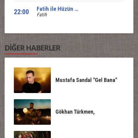
Fatih ile Hüzün ve Yankı
22:00
Fatih
DİĞER HABERLER
Mustafa Sandal "Gel Bana"
Gökhan Türkmen,