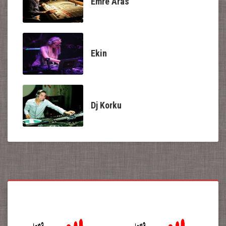
Emre Aras
Ekin
Dj Korku