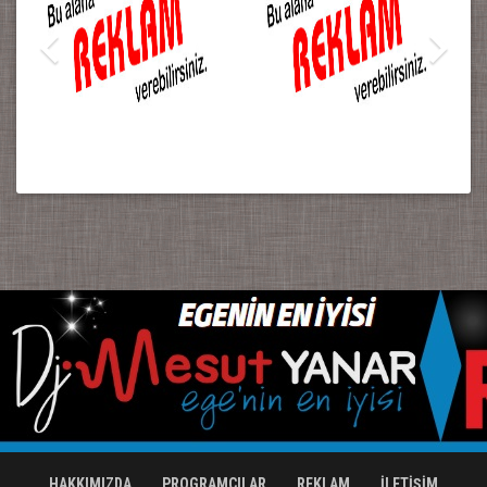
HAKKIMIZDA
PROGRAMCILAR
REKLAM
İLETİŞİM